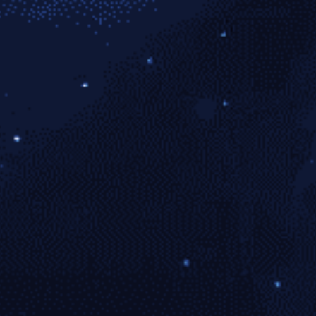
上一篇：
鲁特尔谈绝平进球称球队韧性强大…
相关推荐文章
德里首发对阵森林展现内切边
在近期的一场青年队比赛中，德里首
2026-06-12
国米加快引进帕莱斯特拉亚特
近期，国际米兰（国米）在转会市场
2026-08-05