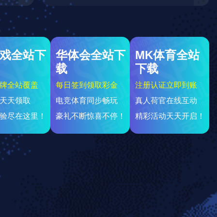
定。因此，引进一名年轻且富有潜力的新前
球队的攻击手段，还能够给现有前锋提供良
现出了极高的门前把握机会能力，这使他成
很好地融入团队配合之中。这种全能型选手
不仅可以迅速提升自身水平，还能接受世界