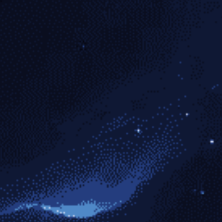
验丰富老将智慧，可以形成一种良好的循
Totality来说，引进布罗比不仅是
更高追求。
总结：
Bayern Munich's interest in signing S
prowess. The current state of Bayern's 
of a young and dynamic player like Bro
The potential signing not only holds im
a strong, competitive squad capable of
talent, Bayern can ensure sustained suc