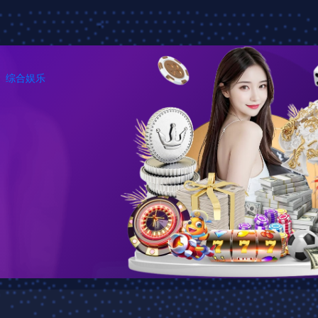
App下载
关于我们
体育热点
APP与网页版入口｜畅享全球体
覆盖足球、篮球、电竞等项目的赛事资讯与数据内容
赛，聚焦热门体育内容， 助您轻松获取赛事动态，
手机App
网页版