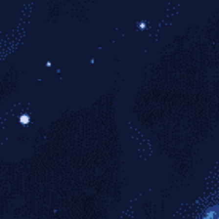
找适合自己需求的新援。而对于布罗比而言，他已经吸引了多个
无疑增加了他转会谈判中的复杂性，也让拜仁必须尽快采取行动
他顶级球队争抢该球员带来的挑战。随着转会市场价格日益上涨
出价并进行谈判显得尤为重要。
员提出不同策略，因此如何制定合理有效的签约方案也是考验管
新动态和谈判条件。
响
的发展产生深远影响。一方面，新鲜血液注入能够提升整支队伍
强锋线实力意味着往后不论面对何种对手，都能更加游刃有余地
体系，有望让球队重新焕发活力，使其在接下来的赛季中更具竞