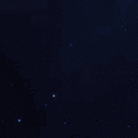
恩里克警示球队切勿轻视5-2
在足球比赛中，领先的优势常常让球
2026-05-28
切尔西官方宣布与19岁边锋杰
切尔西足球俱乐部近日官方宣布，与1
2026-07-16
泛亚电竞网页版
泛亚电竞网页版官方网站【KY1.AC】
江
官网认证:手机版、app下载、登录入
s
口、官方网站、网页版、平台、网
址、地址、注册、娱乐，泛亚电竞网