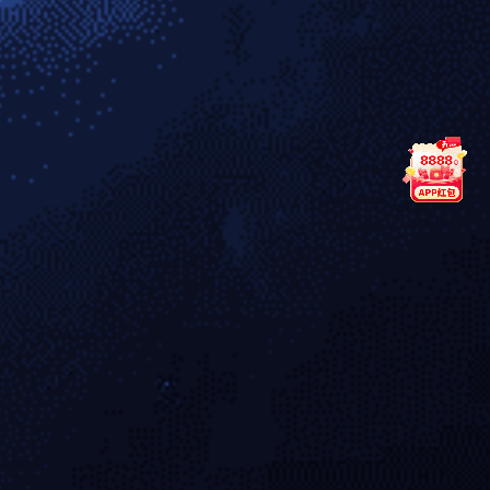
与外延的新阵容，以迎接未来更多挑战，实现
ed at enhancing the team's attacking
ed issues, necessitates the acquisition
with their long-term vision of building
titions. By investing in promising