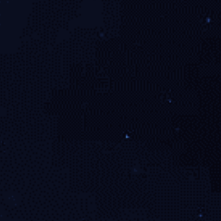
下一篇：
法国杯决赛定于法兰西体育场举行