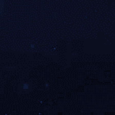
领先局面需
队感到自信，但过于轻视对手可能会...
西德里续约
9岁边锋杰西·德里续约至2032年...
联系我们
快速导航
西省南昌市东湖区阳明东路59号
App下载
关于我们
upport@ciastudy.com
隐私政策
用户协议