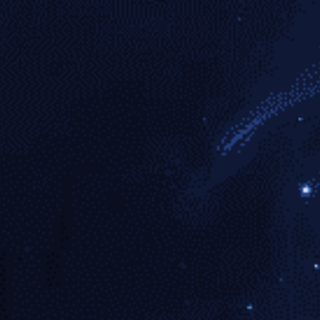
3、转会市场竞争激烈
随着转会窗口临近，各大俱乐部都积极寻
有来自英超、西甲等联赛的大牌球队。这
如果错失这位天才前锋，拜仁可能面临其
高。因此，对于管理层来说，在适当时机
此外，由于不同俱乐部可能针对同一名球
桑德兰方面沟通很关键，以便及时掌握最
4、对拜仁未来发展的影
若能够成功引进布罗比，这将对拜仁未来
而促使他们保持最佳状态；另一方面，增
此外，与年轻球员共同培养起来的新战术