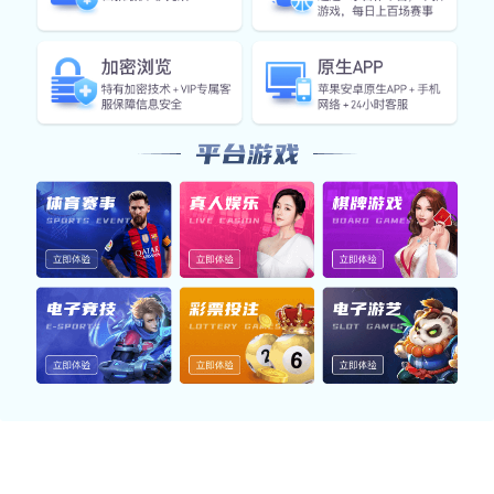
都能流畅体验体育赛事。 同时，泛亚电竞网页版提供全天
候客服支持与数据同步，致力于打造值得信赖的观赛首选平
台。
五大核心功能 · 场景整
合
从赛事直播到多端互动，构建泛亚电竞网页版生态闭环
体育赛事直播