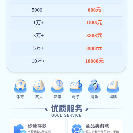
平台技术与服务能力
平台构建了一套高可用的全终端直播服务架构，集成智能风
控、秒级加载、多节点加速等核心技术，确保不同区域用户